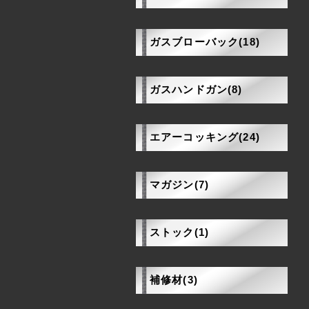
ガスブローバック(18)
ガスハンドガン(8)
エアーコッキング(24)
マガジン(7)
ストック(1)
補修材(3)