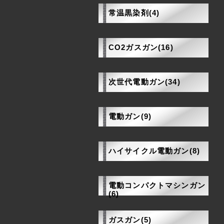
常温黒染剤(4)
CO2ガスガン(16)
次世代電動ガン(34)
電動ガン(9)
ハイサイクル電動ガン(8)
電動コンパクトマシンガン
(6)
ガスガン(5)