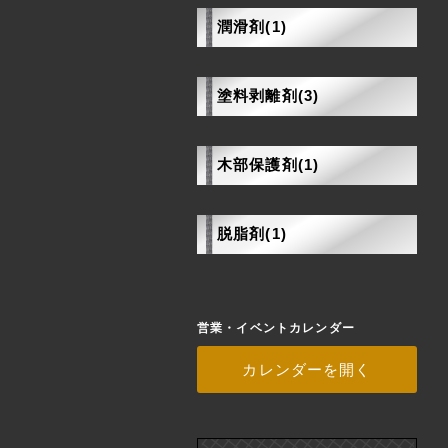
潤滑剤(1)
塗料剥離剤(3)
木部保護剤(1)
脱脂剤(1)
営業・イベントカレンダー
カレンダーを開く