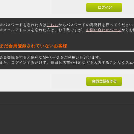
※パスワードを忘れた方は
こちら
からパスワードの再発行を行ってください
※メールアドレスを忘れた方は、お手数ですが、
お問い合わせページ
からお
まだ会員登録されていないお客様
会員登録をすると便利なMyページをご利用いただけます。
また、ログインするだけで、毎回お名前や住所などを入力することなくスム