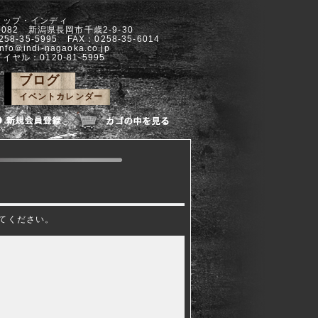
ョップ・インディ
-0082 新潟県長岡市千歳2-9-30
258-35-5995 FAX：0258-35-6014
info＠indi-nagaoka.co.jp
イヤル：0120-81-5995
ブログ
イベントカレンダー
てください。