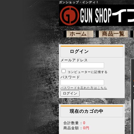
ガンショップ・インディ！
ホーム
商品一覧
ログイン
メールアドレス
コンピューターに記憶する
パスワード
パスワードを忘れた方はこちら
現在のカゴの中
合計数量：
0
商品金額：
0円