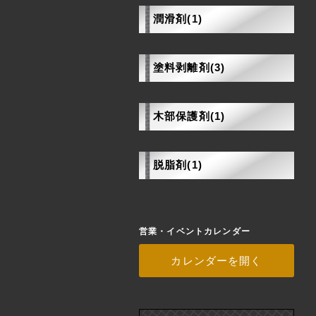
潤滑剤(1)
塗料剥離剤(3)
木部保護剤(1)
脱脂剤(1)
営業・イベントカレンダー
カレンダーを開く