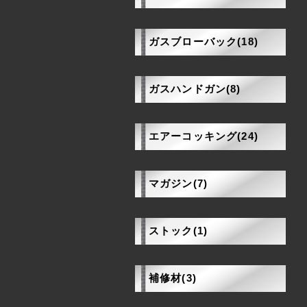
ガスブローバック(18)
ガスハンドガン(8)
エアーコッキング(24)
マガジン(7)
ストック(1)
補修材(3)