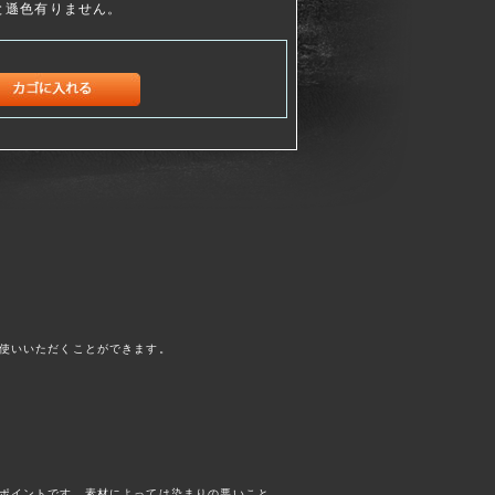
と遜色有りません。
使いいただくことができます。
ポイントです。素材によっては染まりの悪いこと