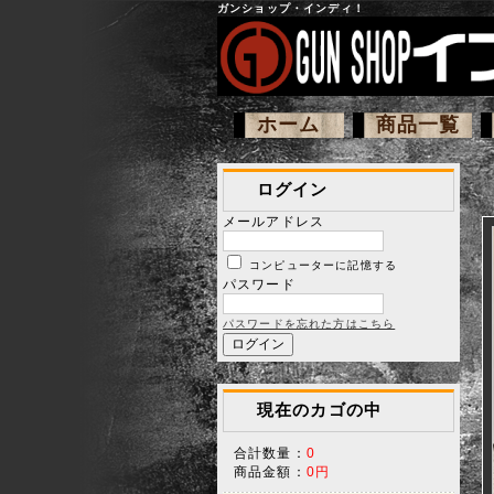
ガンショップ・インディ！
ホーム
商品一覧
ログイン
メールアドレス
コンピューターに記憶する
パスワード
パスワードを忘れた方はこちら
現在のカゴの中
合計数量：
0
商品金額：
0円