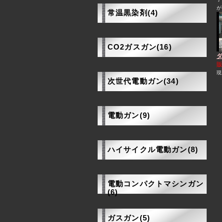
常温黒染剤(4)
CO2ガスガン(16)
ダ
現
次世代電動ガン(34)
電動ガン(9)
ハイサイクル電動ガン(8)
電動コンパクトマシンガン
(6)
ガスガン(5)