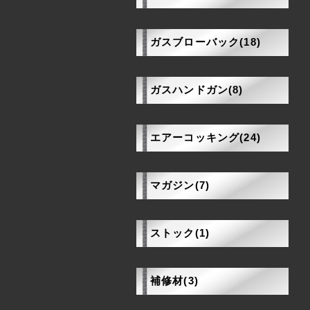
ガスブローバック(18)
ガスハンドガン(8)
エアーコッキング(24)
マガジン(7)
ストック(1)
補修材(3)