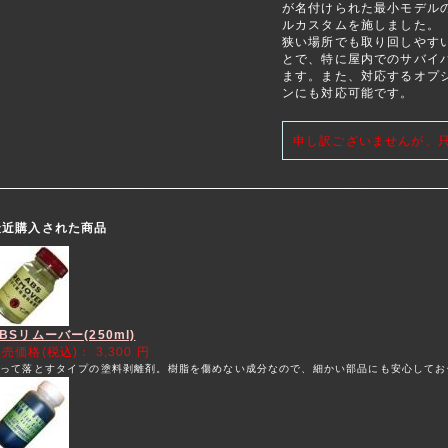
が名付けられた最小モデルの
ルカスタムを施しました。
狭い場所でも取り回しやすい
とで、特に屋内でのサバイ
ます。また、対応するオプ
ンにも対応可能です。
申し訳ございませんが、
最近購入された商品
BSリムーバー(250ml)
販売価格(税込)：
3,300 円
塗って落とすタイプの塗料剥離剤。樹脂を傷めない成分なので、細かい部品にも安心してお