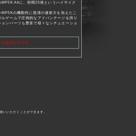
MP5K A4に、秒間25発というハイサイク
MP5Kの機動性に怒濤の連射力を加えたこ
バルゲームで圧倒的なアドバンテージを誇り
ションパーツも豊富で様々なシチュエーショ
只今品切れ中です。
使いいただくことができます。