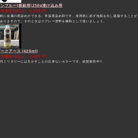
ガンブルー(亜鉛用)250g浸け込み用
販売価格(税込)：
4,400 円
手軽に金属の黒染めができる、常温黒染め剤です。使用前に必ず地肌を出し脱脂することが
がありますので、そのときはスプレー塗料を補助として使いましょう。
ークアース (420ml)
販売価格(税込)：
3,300 円
代ミリタリーには欠かすことの出来ないカラーです。絶賛発売中!!