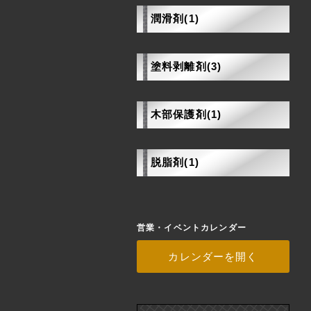
潤滑剤(1)
塗料剥離剤(3)
木部保護剤(1)
脱脂剤(1)
営業・イベントカレンダー
カレンダーを開く