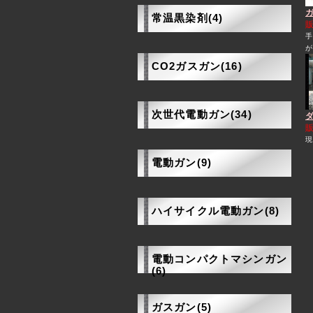
常温黒染剤(4)
CO2ガスガン(16)
次世代電動ガン(34)
ダ
現
電動ガン(9)
ハイサイクル電動ガン(8)
電動コンパクトマシンガン
(6)
ガスガン(5)