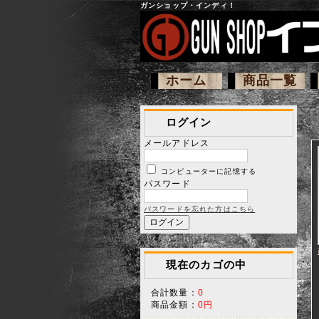
ガンショップ・インディ！
ホーム
商品一覧
ログイン
メールアドレス
コンピューターに記憶する
パスワード
パスワードを忘れた方はこちら
現在のカゴの中
合計数量：
0
商品金額：
0円