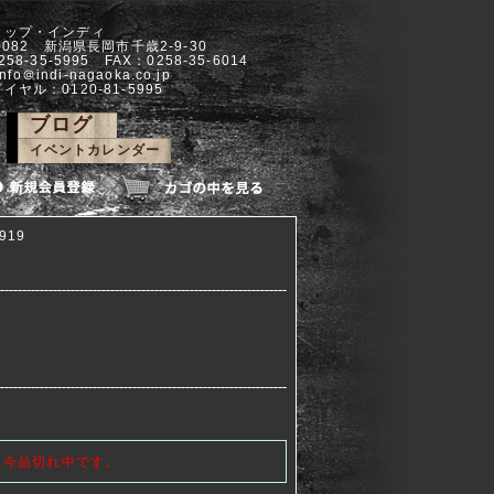
ョップ・インディ
-0082 新潟県長岡市千歳2-9-30
258-35-5995 FAX：0258-35-6014
info＠indi-nagaoka.co.jp
イヤル：0120-81-5995
ブログ
イベントカレンダー
919
只今品切れ中です。