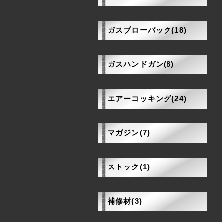
ガスブローバック(18)
ガスハンドガン(8)
エアーコッキング(24)
マガジン(7)
ストック(1)
補修材(3)