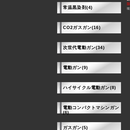
常温黒染剤(4)
現
CO2ガスガン(16)
次世代電動ガン(34)
電動ガン(9)
ハイサイクル電動ガン(8)
電動コンパクトマシンガン
(6)
ガスガン(5)