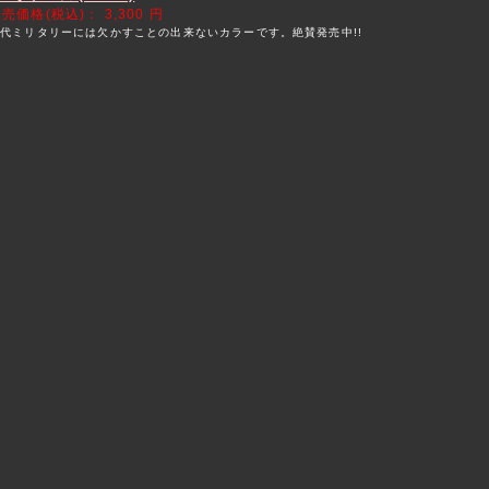
販売価格(税込)：
3,300 円
代ミリタリーには欠かすことの出来ないカラーです。絶賛発売中!!