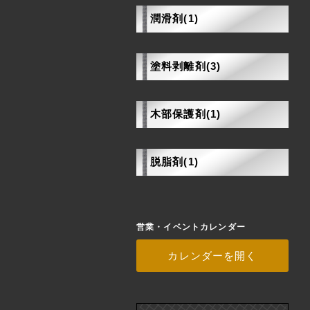
潤滑剤(1)
塗料剥離剤(3)
木部保護剤(1)
脱脂剤(1)
営業・イベントカレンダー
カレンダーを開く