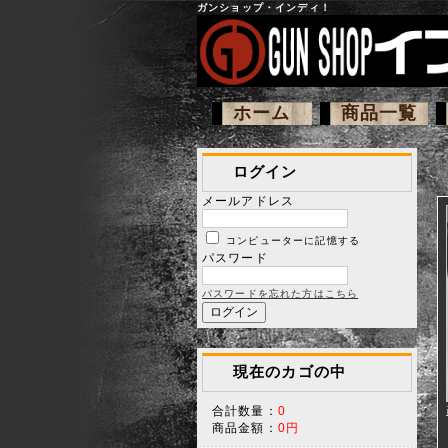
ガンショップ・インディ！
ホーム
商品一覧
ログイン
メールアドレス
コンピューターに記憶する
パスワード
パスワードを忘れた方はこちら
現在のカゴの中
合計数量：
0
商品金額：
0円