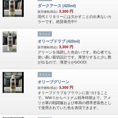
ダークアース (420ml)
3,300
円
販売価格(税込):
現代ミリタリーには欠かすことの出来ないカ
ラーです。絶賛発売中!!
オススメ
オリーブドラブ (420ml)
3,300
円
販売価格(税込):
グリーンを強調した色合いです。初心者でも
使い易い親切設計です。厚塗りすると少し艶
が出るので、薄塗りがGOOD!
オススメ
オリーブグリーン
3,300
円
販売価格(税込):
オリーブドラブをブラウンに近づけること
で、WWⅡからベトナム戦争時期まで、アメ
リカ軍の戦闘服および車両の標準塗装色とし
て使用されていた色を表現できます。