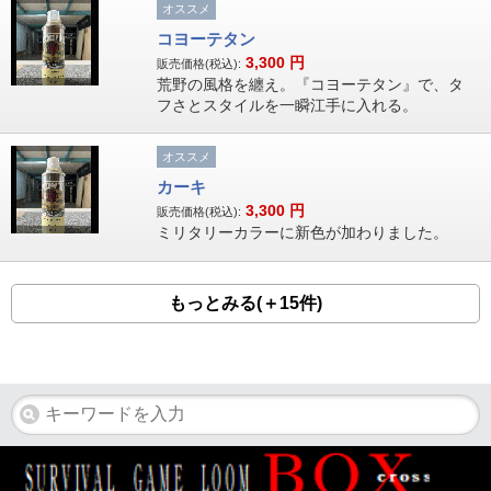
オススメ
コヨーテタン
3,300
円
販売価格(税込):
荒野の風格を纏え。『コヨーテタン』で、タ
フさとスタイルを一瞬江手に入れる。
オススメ
カーキ
3,300
円
販売価格(税込):
ミリタリーカラーに新色が加わりました。
もっとみる(＋15件)