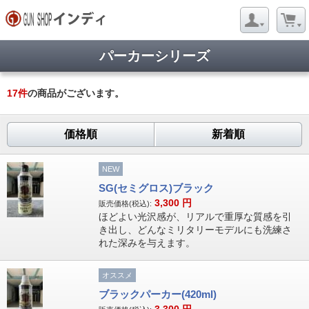
パーカーシリーズ
17
件
の商品がございます。
価格順
新着順
NEW
SG(セミグロス)ブラック
3,300
円
販売価格(税込):
ほどよい光沢感が、リアルで重厚な質感を引
き出し、どんなミリタリーモデルにも洗練さ
れた深みを与えます。
オススメ
ブラックパーカー(420ml)