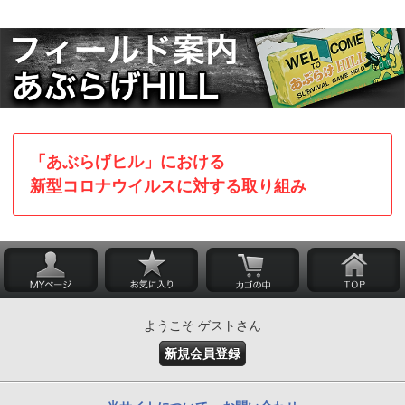
「あぶらげヒル」における
新型コロナウイルスに対する取り組み
ようこそ ゲストさん
新規会員登録