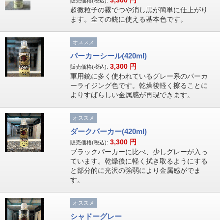
3,300
円
販売価格(税込):
超微粒子の霧でつや消し黒が簡単に仕上がり
ます。全ての銃に使える基本色です。
オススメ
パーカーシール(420ml)
3,300
円
販売価格(税込):
軍用銃に多く使われているグレー系のパーカ
ーライジング色です。乾燥後軽く擦ることに
よりすばらしい金属感が再現できます。
オススメ
ダークパーカー(420ml)
3,300
円
販売価格(税込):
ブラックパーカーに比べ、少しグレーが入っ
ています。乾燥後に軽く拭き取るようにする
と部分的に光沢の強弱により金属感がでま
す。
オススメ
シャドーグレー