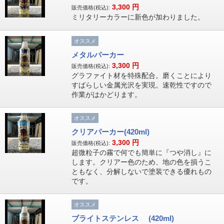
3,300
円
販売価格(税込):
ミリタリーカラーに新色が加わりました。
オススメ
メタルパーカー
3,300
円
販売価格(税込):
グラファイト材を特殊配合。磨くことにより
すばらしい金属光沢を実現。速乾性ですので
作業がはかどります。
オススメ
クリアパーカー(420ml)
3,300
円
販売価格(税込):
超微粒子の霧で何でも簡単に『つや消し』に
します。クリアー色のため、地の色を損うこ
ともなく、分解しないで塗装できる優れもの
です。
オススメ
ブライトステンレス (420ml)