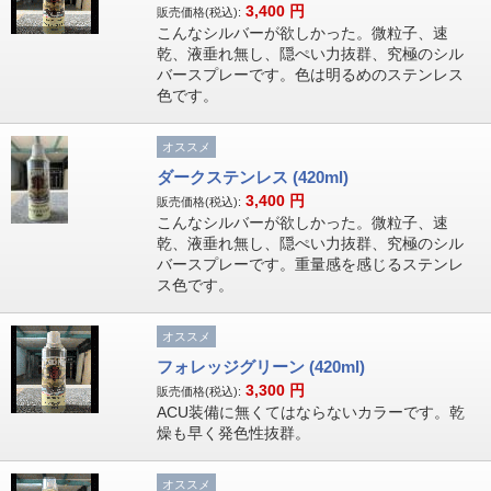
3,400
円
販売価格(税込):
こんなシルバーが欲しかった。微粒子、速
乾、液垂れ無し、隠ぺい力抜群、究極のシル
バースプレーです。色は明るめのステンレス
色です。
オススメ
ダークステンレス (420ml)
3,400
円
販売価格(税込):
こんなシルバーが欲しかった。微粒子、速
乾、液垂れ無し、隠ぺい力抜群、究極のシル
バースプレーです。重量感を感じるステンレ
ス色です。
オススメ
フォレッジグリーン (420ml)
3,300
円
販売価格(税込):
ACU装備に無くてはならないカラーです。乾
燥も早く発色性抜群。
オススメ