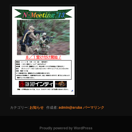
ツ
へ
移
動
カテゴリー:
お知らせ
作成者:
admin@aruba
パーマリンク
Proudly powered by WordPress